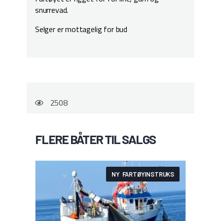
snurrevad.
Selger er mottagelig for bud
2508
FLERE BÅTER TIL SALGS
NY FARTØYINSTRUKS