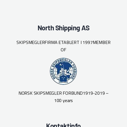
North Shipping AS
SKIPSMEGLERFIRMA ETABLERT I 1997
MEMBER
OF
NORSK SKIPSMEGLER FORBUND
1919-2019 –
100 years
Kontaktinfo