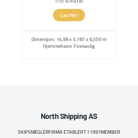
11 til 15 meter
Les Mer
Dimensjon: 14,98 x 3,787 x 6,550 m
Hjemmehavn: Fosnavåg
North Shipping AS
SKIPSMEGLERFIRMA ETABLERT I 1997
MEMBER