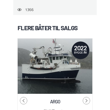
1366
FLERE BÅTER TIL SALGS
2022
BYGGE ÅR
ARGO