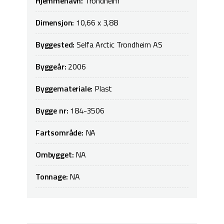
Hjemmehavn:
Trondheim
Dimensjon:
10,66 x 3,88
Byggested:
Selfa Arctic Trondheim AS
Byggeår:
2006
Byggemateriale:
Plast
Bygge nr:
184-3506
Fartsområde:
NA
Ombygget:
NA
Tonnage:
NA