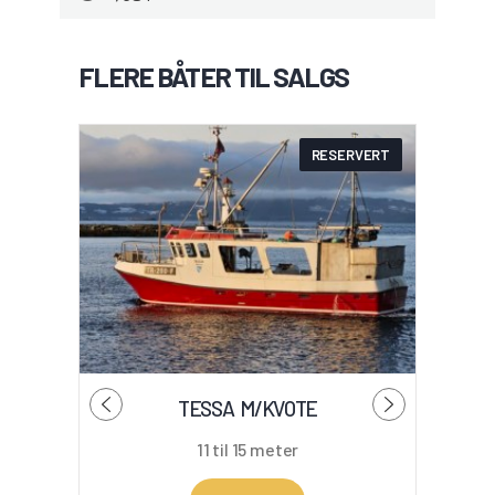
FLERE BÅTER TIL SALGS
RESERVERT
TESSA M/KVOTE
11 til 15 meter