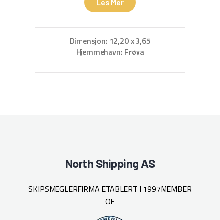
Les Mer
Dimensjon: 12,20 x 3,65
Hjemmehavn: Frøya
North Shipping AS
SKIPSMEGLERFIRMA ETABLERT I 1997
MEMBER
OF