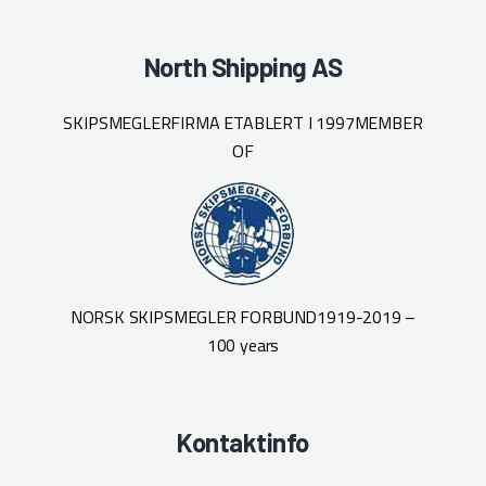
North Shipping AS
SKIPSMEGLERFIRMA ETABLERT I 1997
MEMBER
OF
NORSK SKIPSMEGLER FORBUND
1919-2019 –
100 years
Kontaktinfo