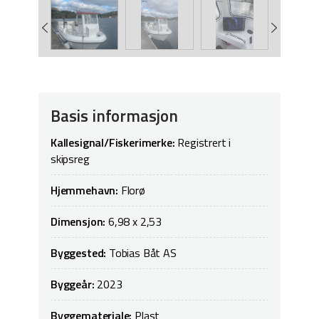
Basis informasjon
Kallesignal/Fiskerimerke:
Registrert i
skipsreg
Hjemmehavn:
Florø
Dimensjon:
6,98 x 2,53
Byggested:
Tobias Båt AS
Byggeår:
2023
Byggemateriale:
Plast