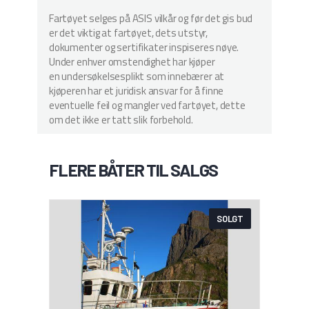
Fartøyet selges på ASIS vilkår og før det gis bud
er det viktig at fartøyet, dets utstyr,
dokumenter og sertifikater inspiseres nøye.
Under enhver omstendighet har kjøper
en undersøkelsesplikt som innebærer at
kjøperen har et juridisk ansvar for å finne
eventuelle feil og mangler ved fartøyet, dette
om det ikke er tatt slik forbehold.
FLERE BÅTER TIL SALGS
SOLGT