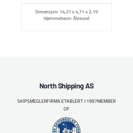
Dimensjon: 14,21 x 4,71 x 2,19
D
Hjemmehavn: Ålesund
North Shipping AS
SKIPSMEGLERFIRMA ETABLERT I 1997
MEMBER
OF