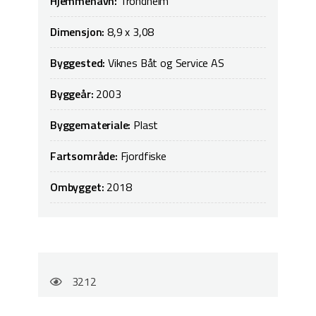
Hjemmehavn:
Trondheim
Dimensjon:
8,9 x 3,08
Byggested:
Viknes Båt og Service AS
Byggeår:
2003
Byggemateriale:
Plast
Fartsområde:
Fjordfiske
Ombygget:
2018
3212