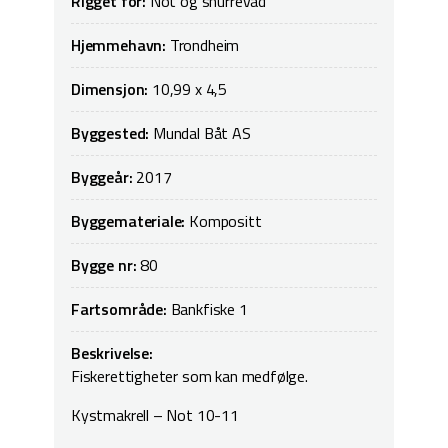
Rigget for:
Not og snurrevad
Hjemmehavn:
Trondheim
Dimensjon:
10,99 x 4,5
Byggested:
Mundal Båt AS
Byggeår:
2017
Byggemateriale:
Kompositt
Bygge nr:
80
Fartsområde:
Bankfiske 1
Beskrivelse:
Fiskerettigheter som kan medfølge.
Kystmakrell – Not 10-11