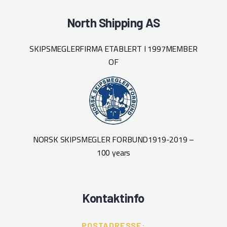
North Shipping AS
SKIPSMEGLERFIRMA ETABLERT I 1997
MEMBER
OF
NORSK SKIPSMEGLER FORBUND
1919-2019 –
100 years
Kontaktinfo
POSTADRESSE: