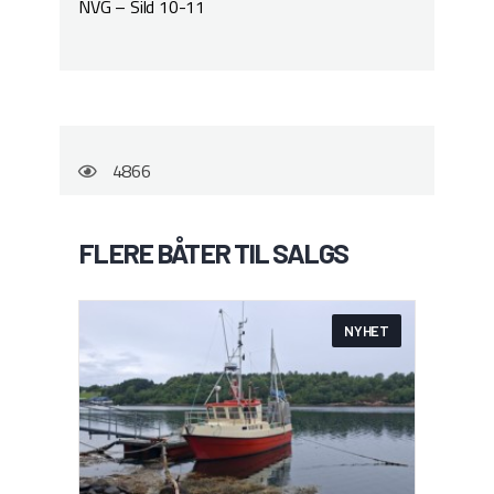
NVG – Sild 10-11
4866
FLERE BÅTER TIL SALGS
NYHET