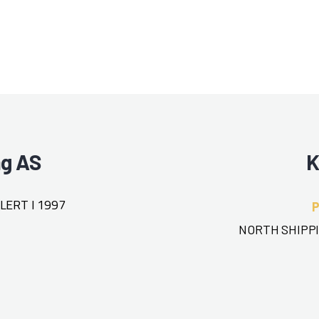
ng AS
K
ERT I 1997
NORTH SHIPPI