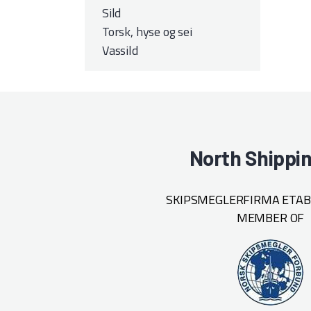
Sild
Torsk, hyse og sei
Vassild
North Shippi
SKIPSMEGLERFIRMA ETABL
MEMBER OF