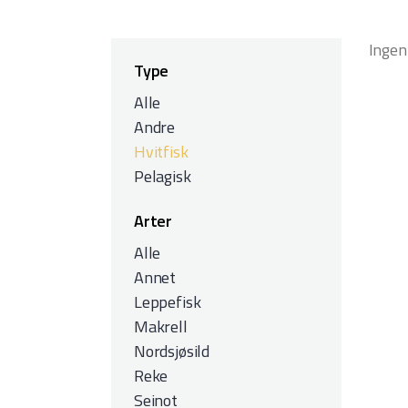
Ingen
Type
Alle
Andre
Hvitfisk
Pelagisk
Arter
Alle
Annet
Leppefisk
Makrell
Nordsjøsild
Reke
Seinot