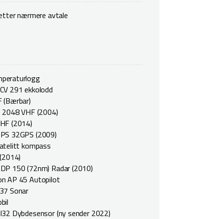
 etter nærmere avtale
peraturlogg
CV 291 ekkolodd
 (Bærbar)
T 2048 VHF (2004)
HF (2014)
GPS 32GPS (2009)
atelitt kompass
 (2014)
DP 150 (72nm) Radar (2010)
n AP 45 Autopilot
37 Sonar
bil
I32 Dybdesensor (ny sender 2022)