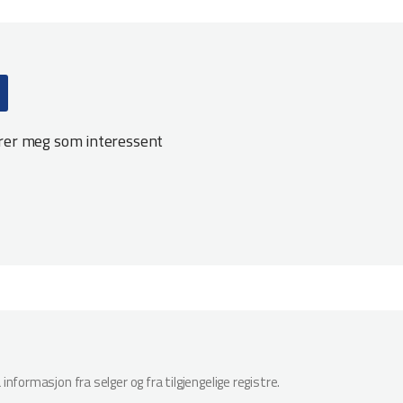
trer meg som interessent
nformasjon fra selger og fra tilgjengelige registre.