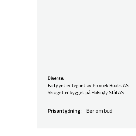
Diverse:
Fartøyet er tegnet av Promek Boats AS
Skroget er bygget på Halsnøy Stål AS
Prisantydning:
Ber om bud