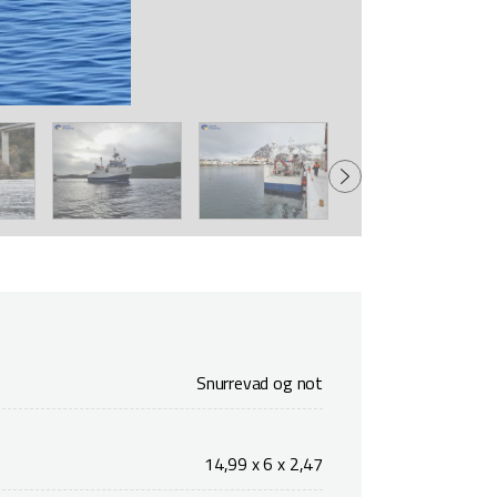
Snurrevad og not
14,99 x 6 x 2,47