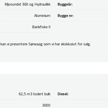
Mjosundet Båt og Hydraulikk
Byggeår:
Aluminium
Bygge nr:
Bankfiske II
kan vi presentere Sørwaag som vi har eksklusivt for salg.
62,5 m3 Isolert bulk
Diesel:
3000