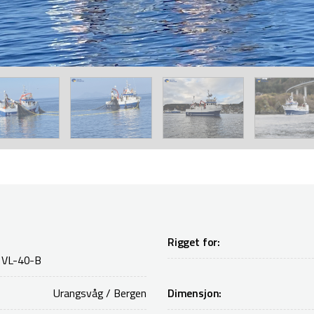
Rigget for:
 VL-40-B
Urangsvåg / Bergen
Dimensjon: