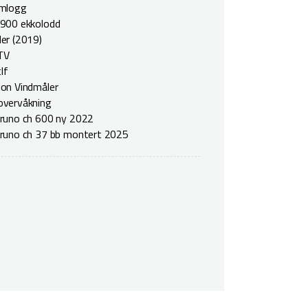
ømlogg
900 ekkolodd
er (2019)
 TV
tlf
on Vindmåler
overvåkning
runo ch 600 ny 2022
runo ch 37 bb montert 2025