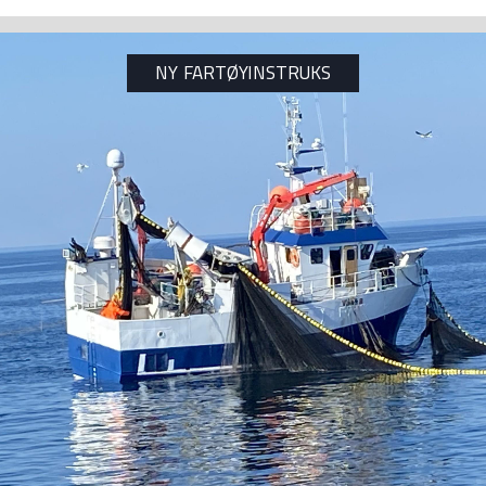
OGG INN
NY FARTØYINSTRUKS