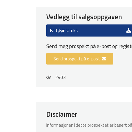
Vedlegg til salgsoppgaven
Fartøyinstruks
Send meg prospekt på e-post og regis
Send prospekt på e-post
2403
Disclaimer
Informasjonen i dette prospektet er basert på i