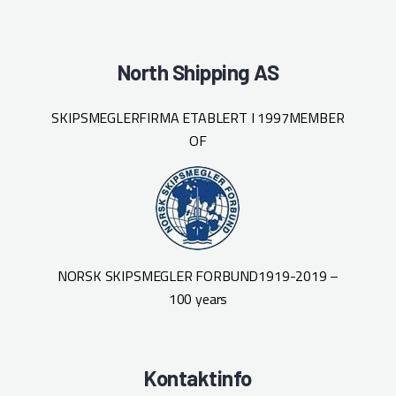
North Shipping AS
SKIPSMEGLERFIRMA ETABLERT I 1997
MEMBER
OF
NORSK SKIPSMEGLER FORBUND
1919-2019 –
100 years
Kontaktinfo