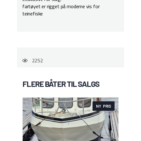
fartøyet er rigget på moderne vis for
teinefiske
2252
FLERE BÅTER TIL SALGS
NY PRIS