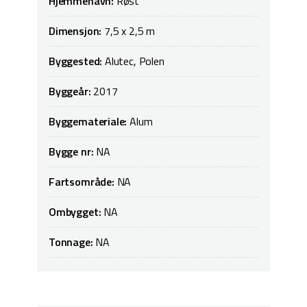
Hjemmehavn:
Røst
Dimensjon:
7,5 x 2,5 m
Byggested:
Alutec, Polen
Byggeår:
2017
Byggemateriale:
Alum
Bygge nr:
NA
Fartsområde:
NA
Ombygget:
NA
Tonnage:
NA