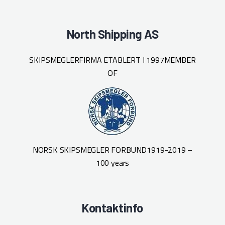
North Shipping AS
SKIPSMEGLERFIRMA ETABLERT I 1997
MEMBER
OF
NORSK SKIPSMEGLER FORBUND
1919-2019 –
100 years
Kontaktinfo