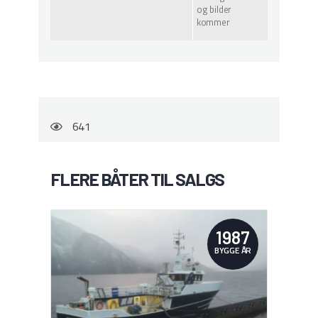
og bilder
kommer
641
FLERE BÅTER TIL SALGS
1987
BYGGE ÅR