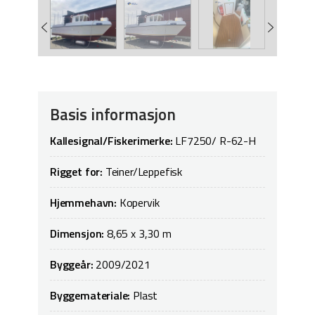
Basis informasjon
Kallesignal/Fiskerimerke:
LF7250/ R-62-H
Rigget for:
Teiner/Leppefisk
Hjemmehavn:
Kopervik
Dimensjon:
8,65 x 3,30 m
Byggeår:
2009/2021
Byggemateriale:
Plast