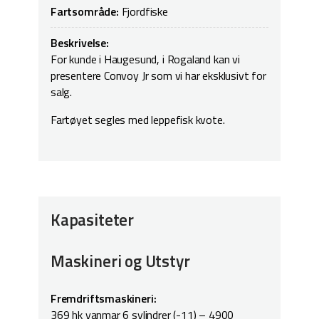
Fartsområde:
Fjordfiske
Beskrivelse:
For kunde i Haugesund, i Rogaland kan vi
presentere Convoy Jr som vi har eksklusivt for
salg.
Fartøyet segles med leppefisk kvote.
Kapasiteter
Maskineri og Utstyr
Fremdriftsmaskineri:
369 hk yanmar 6 sylindrer (-11) – 4900