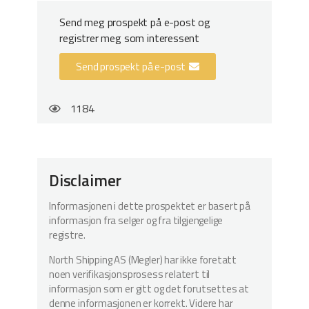
Send meg prospekt på e-post og
registrer meg som interessent
Send prospekt på e-post
1184
Disclaimer
Informasjonen i dette prospektet er basert på
informasjon fra selger og fra tilgjengelige
registre.
North Shipping AS (Megler) har ikke foretatt
noen verifikasjonsprosess relatert til
informasjon som er gitt og det forutsettes at
denne informasjonen er korrekt. Videre har