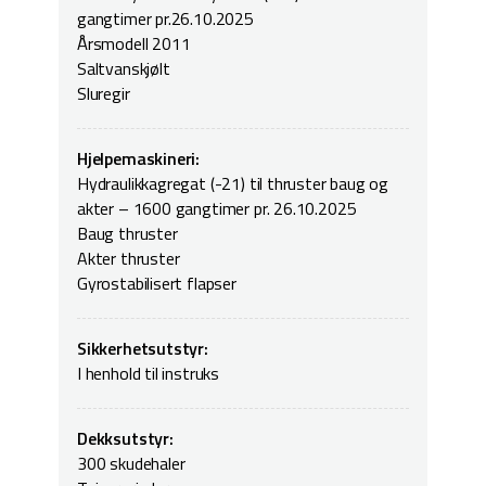
gangtimer pr.26.10.2025
Årsmodell 2011
Saltvanskjølt
Sluregir
Hjelpemaskineri:
Hydraulikkagregat (-21) til thruster baug og
akter – 1600 gangtimer pr. 26.10.2025
Baug thruster
Akter thruster
Gyrostabilisert flapser
Sikkerhetsutstyr:
I henhold til instruks
Dekksutstyr:
300 skudehaler