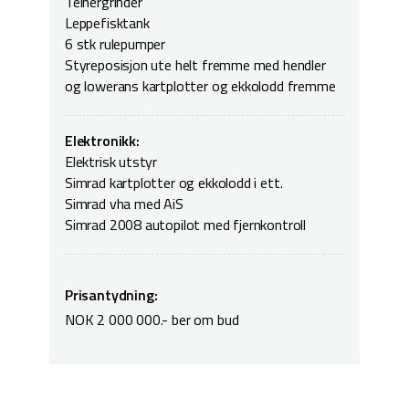
Teinergrinder
Leppefisktank
6 stk rulepumper
Styreposisjon ute helt fremme med hendler
og lowerans kartplotter og ekkolodd fremme
Elektronikk:
Elektrisk utstyr
Simrad kartplotter og ekkolodd i ett.
Simrad vha med AiS
Simrad 2008 autopilot med fjernkontroll
Prisantydning:
NOK 2 000 000.- ber om bud