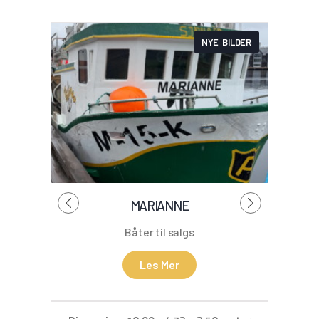
NYE BILDER
MARIANNE
Båter til salgs
Les Mer