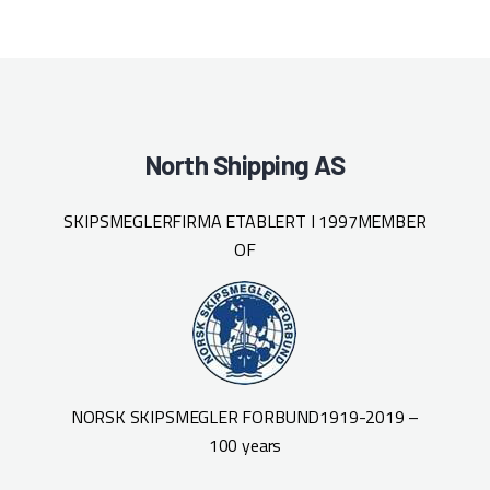
North Shipping AS
SKIPSMEGLERFIRMA ETABLERT I 1997
MEMBER
OF
NORSK SKIPSMEGLER FORBUND
1919-2019 –
100 years