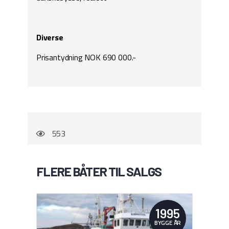
Diverse
Prisantydning NOK 690 000.-
553
FLERE BÅTER TIL SALGS
1995
BYGGE ÅR