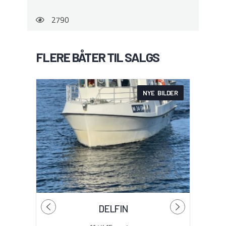
2790
FLERE BÅTER TIL SALGS
NYE BILDER
DELFIN