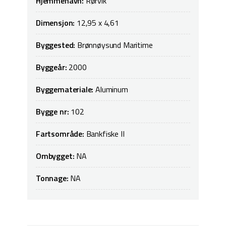
Hjemmehavn:
Rørvik
Dimensjon:
12,95 x 4,61
Byggested:
Brønnøysund Maritime
Byggeår:
2000
Byggemateriale:
Aluminum
Bygge nr:
102
Fartsområde:
Bankfiske II
Ombygget:
NA
Tonnage:
NA