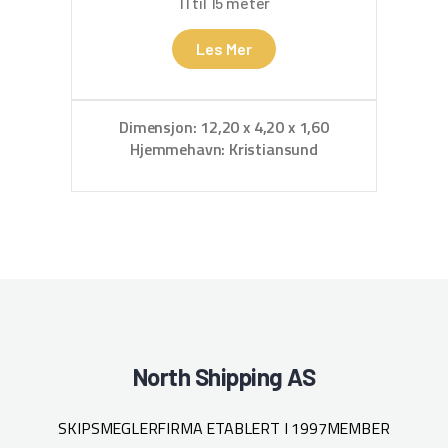
11 til 15 meter
Les Mer
Dimensjon: 12,20 x 4,20 x 1,60
Hjemmehavn: Kristiansund
North Shipping AS
SKIPSMEGLERFIRMA ETABLERT I 1997
MEMBER