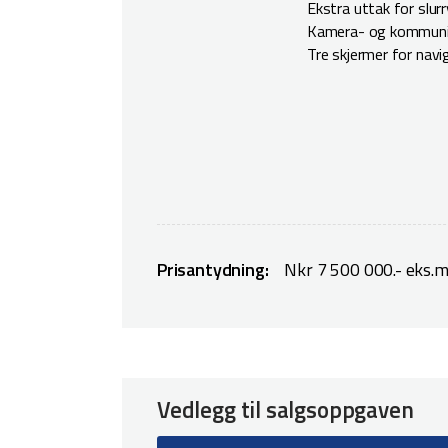
Ekstra uttak for slurr
Kamera- og kommun
Tre skjermer for nav
Prisantydning:
Nkr 7 500 000.- eks.m
Vedlegg til salgsoppgaven