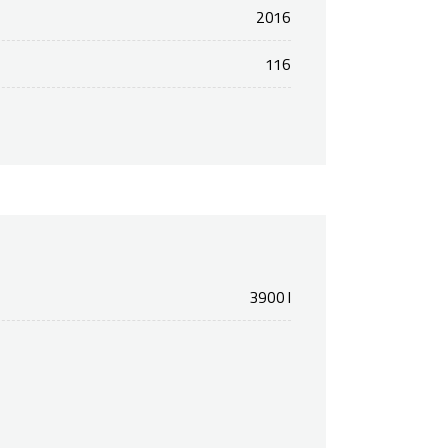
2016
116
3900 l