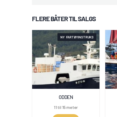
FLERE BÅTER TIL SALGS
NY FARTØYINSTRUKS
ODDEN
11 til 15 meter