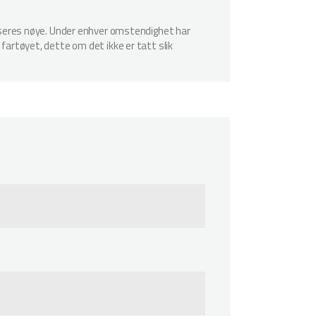
spiseres nøye. Under enhver omstendighet har
 fartøyet, dette om det ikke er tatt slik