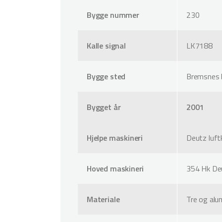
Bygge nummer
230
Kalle signal
LK7188
Bygge sted
Bremsnes 
Bygget år
2001
Hjelpe maskineri
Deutz luft
Hoved maskineri
354 Hk Deu
Materiale
Tre og alu