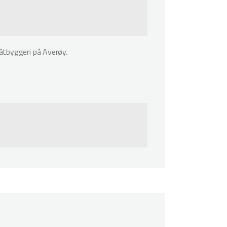
åtbyggeri på Averøy.