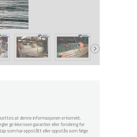
utsettes at denne informasjonen er korrekt.
er gir ikke noen garantier eller forsikring for
r tap som har oppstått eller oppstås som følge