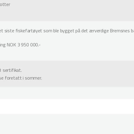
lotter
et siste fiskefartøyet som ble bygget på det ærverdige Bremsnes b
ing NOK 3 950 000.-
 sertifikat.
e foretatt i sommer.