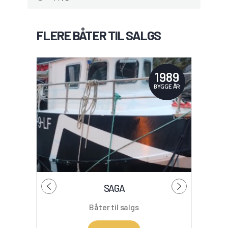
FLERE BÅTER TIL SALGS
1989
BYGGE ÅR
SAGA
Båter til salgs