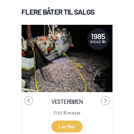
FLERE BÅTER TIL SALGS
1985
BYGGE ÅR
VESTERBØEN
11 til 15 meter
Les Mer