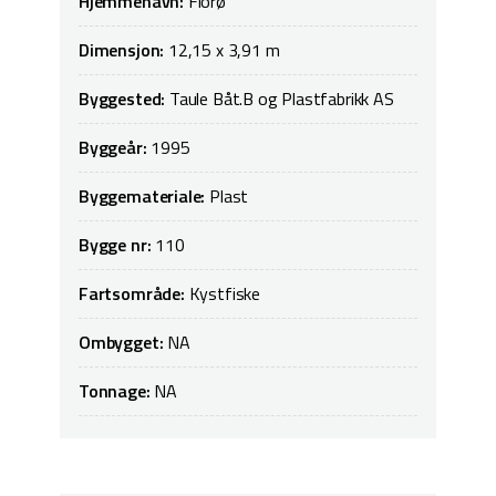
Hjemmehavn:
Florø
Dimensjon:
12,15 x 3,91 m
Byggested:
Taule Båt.B og Plastfabrikk AS
Byggeår:
1995
Byggemateriale:
Plast
Bygge nr:
110
Fartsområde:
Kystfiske
Ombygget:
NA
Tonnage:
NA