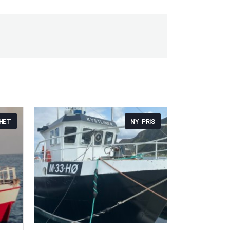
HET
NY PRIS