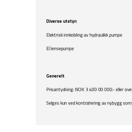
Diverse utstyr:
Elektrisk innkobling av hydraulikk pumpe
El lensepumpe
Generelt
Prisantydning: NOK 3 400 00 000.- eller over, 
Selges kun ved kontrahering av nybygg som bl