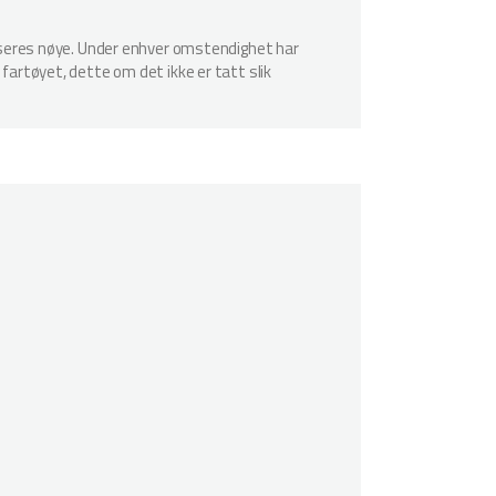
spiseres nøye. Under enhver omstendighet har
 fartøyet, dette om det ikke er tatt slik