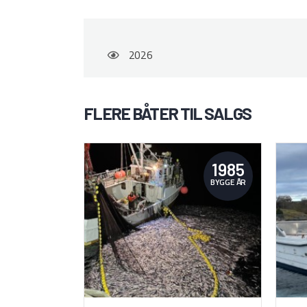
2026
FLERE BÅTER TIL SALGS
1985
BYGGE ÅR