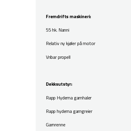
Fremdrifts maskineri:
55 hk. Nanni
Relativ ny kjøler på motor
Vribar propell
Dekksutstyr:
Rapp Hydema garnhaler
Rapp hydema garngreier
Garnrenne