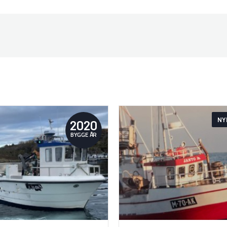
NY
2020
BYGGE ÅR