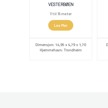
VESTERBØEN
11 til 15 meter
Les Mer
Dimensjon: 14,95 x 4,79 x 1,70
D
Hjemmehavn: Trondheim