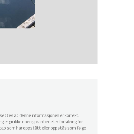
utsettes at denne informasjonen er korrekt.
er gir ikke noen garantier eller forsikring for
r tap som har oppstått eller oppstås som følge