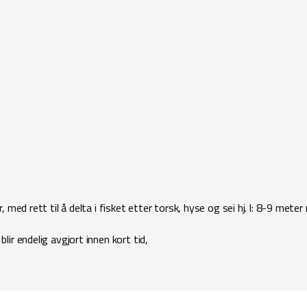
med rett til å delta i fisket etter torsk, hyse og sei hj. l: 8-9 meter 
ir endelig avgjort innen kort tid,