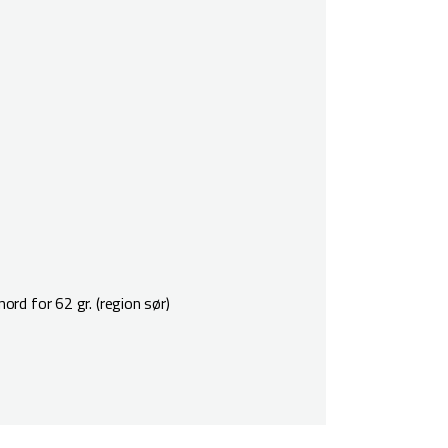
nord for 62 gr. (region sør)