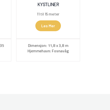
KYSTLINER
11 til 15 meter
Les Mer
,35
Dimensjon: 11,8 x 3,8 m
Hjemmehavn: Fosnavåg