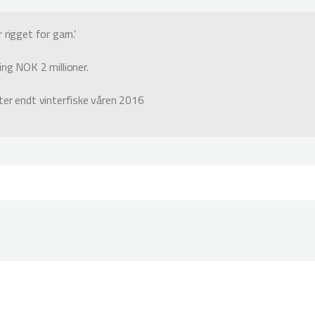
 rigget for garn.’
ing NOK 2 millioner.
ter endt vinterfiske våren 2016