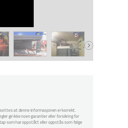
utsettes at denne informasjonen er korrekt.
er gir ikke noen garantier eller forsikring for
r tap som har oppstått eller oppstås som følge