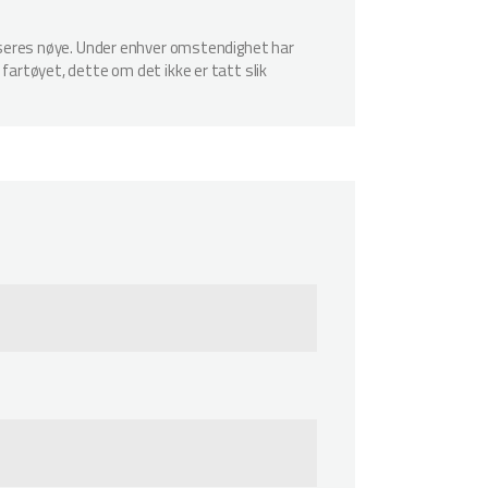
spiseres nøye. Under enhver omstendighet har
 fartøyet, dette om det ikke er tatt slik