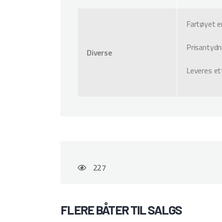
Fartøyet er
Prisantydn
Diverse
Leveres et
227
FLERE BÅTER TIL SALGS