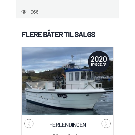
966
FLERE BÅTER TIL SALGS
2020
BYGGE ÅR
HERLENDINGEN