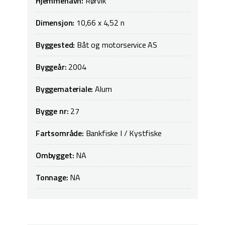
Hjemmehavn:
Rørvik
Dimensjon:
10,66 x 4,52 n
Byggested:
Båt og motorservice AS
Byggeår:
2004
Byggemateriale:
Alum
Bygge nr:
27
Fartsområde:
Bankfiske I / Kystfiske
Ombygget:
NA
Tonnage:
NA