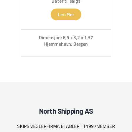
Båter til salgs
Les Mer
Dimensjon: 8,5 x 3,2 x 1,37
Hjemmehavn: Bergen
North Shipping AS
SKIPSMEGLERFIRMA ETABLERT I 1997
MEMBER