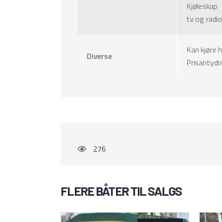
Kjøleskap
tv og radi
Kan kjøre h
Diverse
Prisantyd
276
FLERE BÅTER TIL SALGS