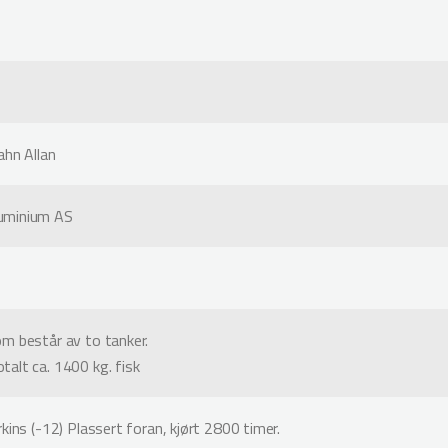
ahn Allan
uminium AS
m består av to tanker.
alt ca. 1400 kg. fisk
kins (-12) Plassert foran, kjørt 2800 timer.