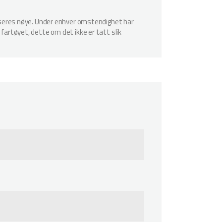
spiseres nøye. Under enhver omstendighet har
 fartøyet, dette om det ikke er tatt slik