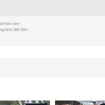
o
avfiske turer.
ning NOK 890 000.-