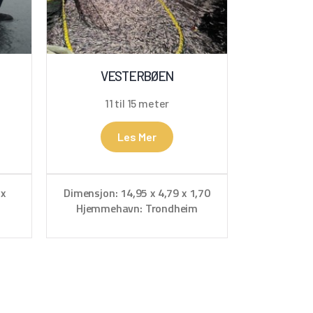
VESTERBØEN
11 til 15 meter
Les Mer
 x
Dimensjon: 14,95 x 4,79 x 1,70
Hjemmehavn: Trondheim