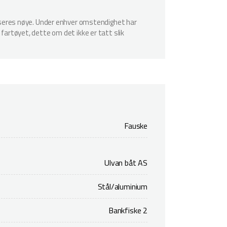
spiseres nøye. Under enhver omstendighet har
 fartøyet, dette om det ikke er tatt slik
Fauske
Ulvan båt AS
Stål/aluminium
Bankfiske 2