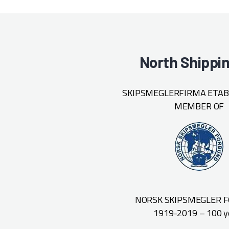
North Shippi
SKIPSMEGLERFIRMA ETABL
MEMBER OF
NORSK SKIPSMEGLER 
1919-2019 – 100 y