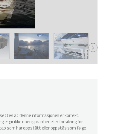
utsettes at denne informasjonen er korrekt.
er gir ikke noen garantier eller forsikring for
r tap som har oppstått eller oppstås som følge