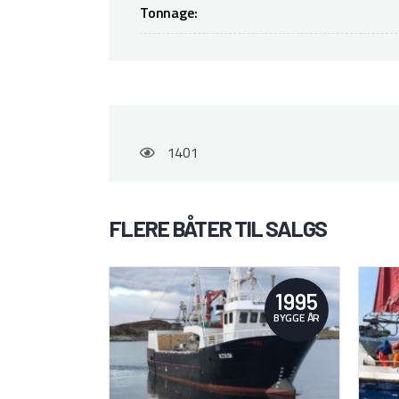
Tonnage:
1401
FLERE BÅTER TIL SALGS
1995
BYGGE ÅR