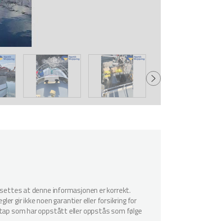
utsettes at denne informasjonen er korrekt.
er gir ikke noen garantier eller forsikring for
r tap som har oppstått eller oppstås som følge