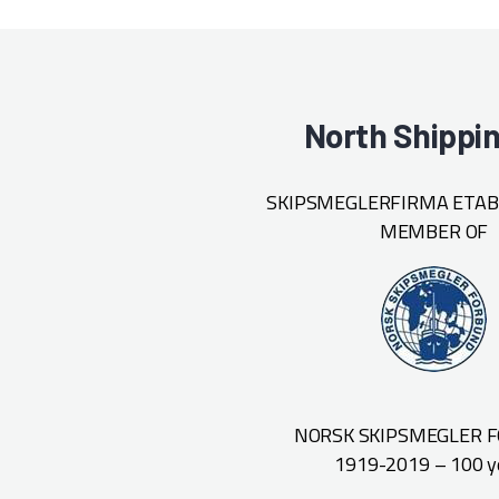
North Shippi
SKIPSMEGLERFIRMA ETABL
MEMBER OF
NORSK SKIPSMEGLER 
1919-2019 – 100 y