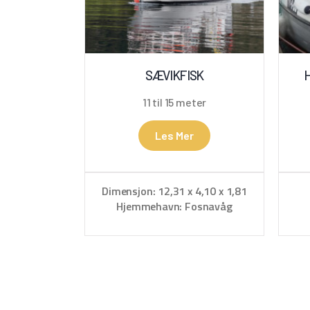
SÆVIKFISK
11 til 15 meter
Les Mer
Dimensjon: 12,31 x 4,10 x 1,81
Hjemmehavn: Fosnavåg