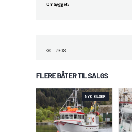
Ombygget:
2308
FLERE BÅTER TIL SALGS
NYE BILDER