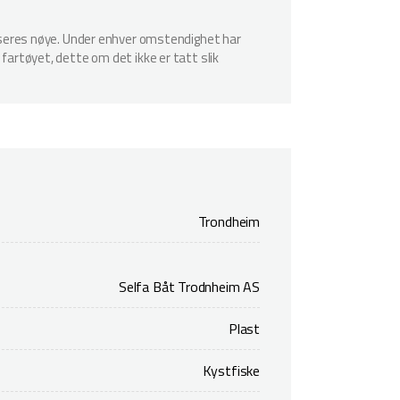
spiseres nøye. Under enhver omstendighet har
 fartøyet, dette om det ikke er tatt slik
Trondheim
Selfa Båt Trodnheim AS
Plast
Kystfiske