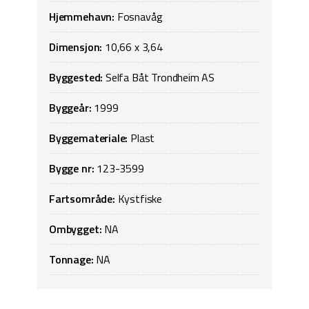
Hjemmehavn:
Fosnavåg
Dimensjon:
10,66 x 3,64
Byggested:
Selfa Båt Trondheim AS
Byggeår:
1999
Byggemateriale:
Plast
Bygge nr:
123-3599
Fartsområde:
Kystfiske
Ombygget:
NA
Tonnage:
NA