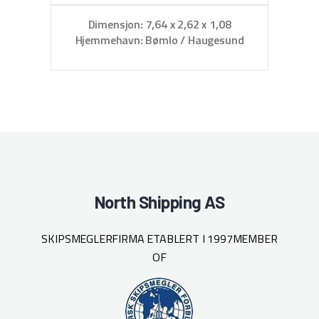
Dimensjon: 7,64 x 2,62 x 1,08
D
Hjemmehavn: Bømlo / Haugesund
North Shipping AS
SKIPSMEGLERFIRMA ETABLERT I 1997
MEMBER
OF