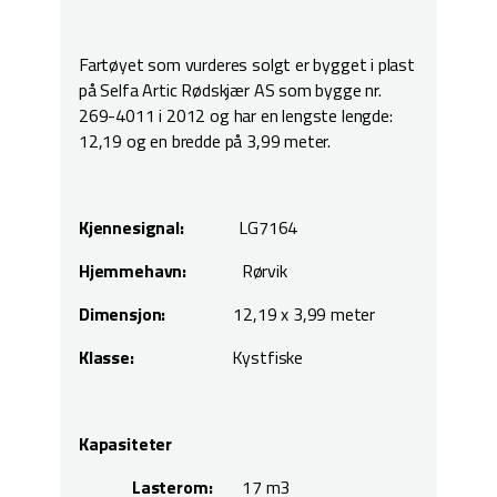
Fartøyet som vurderes solgt er bygget i plast
på Selfa Artic Rødskjær AS som bygge nr.
269-4011 i 2012 og har en lengste lengde:
12,19 og en bredde på 3,99 meter.
Kjennesignal:
LG7164
Hjemmehavn:
Rørvik
Dimensjon:
12,19 x 3,99 meter
Klasse:
Kystfiske
Kapasiteter
Lasterom:
17 m3