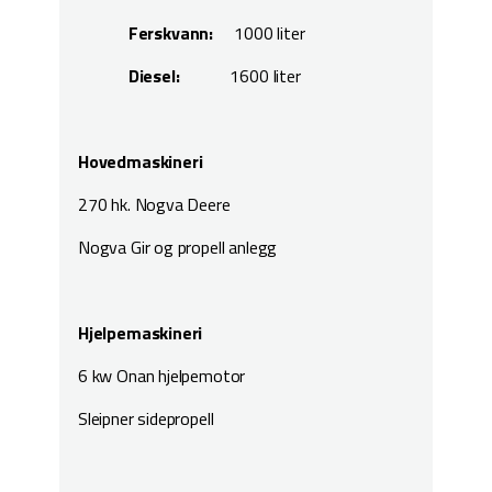
Ferskvann:
1000 liter
Diesel:
1600 liter
Hovedmaskineri
270 hk. Nogva Deere
Nogva Gir og propell anlegg
Hjelpemaskineri
6 kw Onan hjelpemotor
Sleipner sidepropell