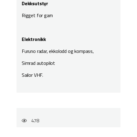
Dekksutstyr
Rigget for garn
Elektronikk
Furuno radar, ekkolodd og kompass,
Simrad autopilot
Sailor VHF.
478