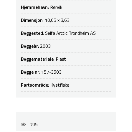
Hjemmehavn:
Rørvik
Dimensjon:
10,65 x 3,63
Byggested:
Selfa Arctic Trondheim AS
Byggeår:
2003
Byggemateriale:
Plast
Bygge nr:
157-3503
Fartsområde:
Kystfiske
705