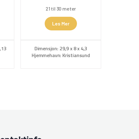
21 til 30 meter
Les Mer
,13
Dimensjon: 29,9 x 8 x 4,3
Hjemmehavn: Kristiansund