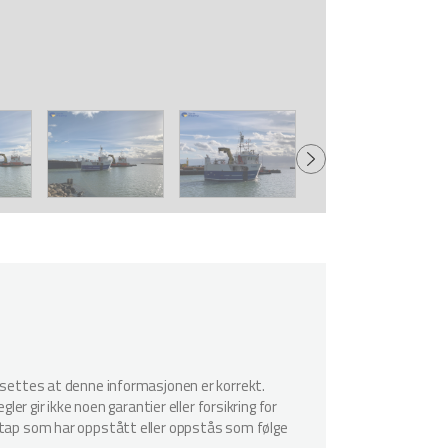
utsettes at denne informasjonen er korrekt.
er gir ikke noen garantier eller forsikring for
r tap som har oppstått eller oppstås som følge