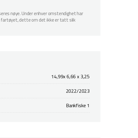
spiseres nøye. Under enhver omstendighet har
 fartøyet, dette om det ikke er tatt slik
14,99x 6,66 x 3,25
2022/2023
Bankfiske 1