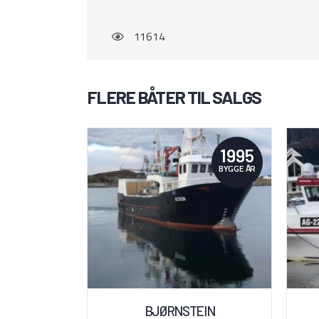
11614
FLERE BÅTER TIL SALGS
1995
BYGGE ÅR
BJØRNSTEIN