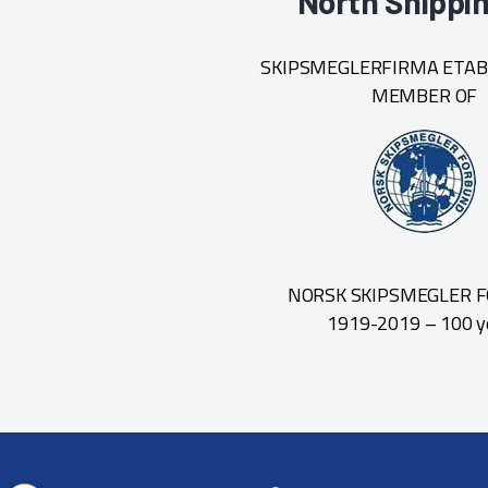
North Shippi
SKIPSMEGLERFIRMA ETABL
MEMBER OF
NORSK SKIPSMEGLER 
1919-2019 – 100 y