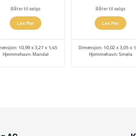
Båter til salgs
Båter til salgs
Les Mer
Les Mer
mensjon: 10,99 x 3,27 x 1,45
Dimensjon: 10,02 x 3,05 x 1
Hjemmehavn: Mandal
Hjemmehavn: Smøla