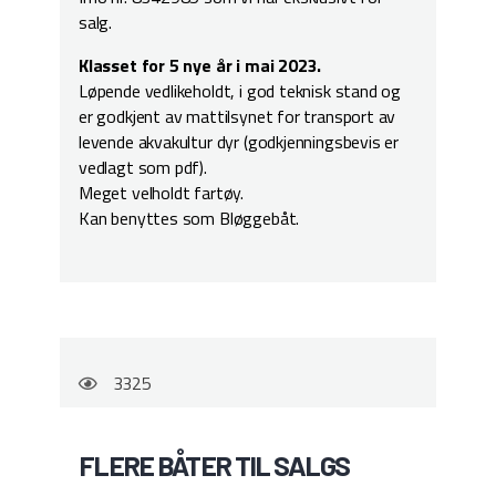
salg.
Klasset for 5 nye år i mai 2023.
Løpende vedlikeholdt, i god teknisk stand og
er godkjent av mattilsynet for transport av
levende akvakultur dyr (godkjenningsbevis er
vedlagt som pdf).
Meget velholdt fartøy.
Kan benyttes som Bløggebåt.
3325
FLERE BÅTER TIL SALGS