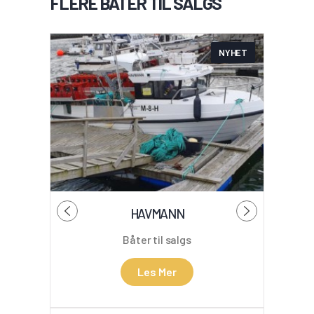
FLERE BÅTER TIL SALGS
NYHET
HAVMANN
Båter til salgs
Les Mer