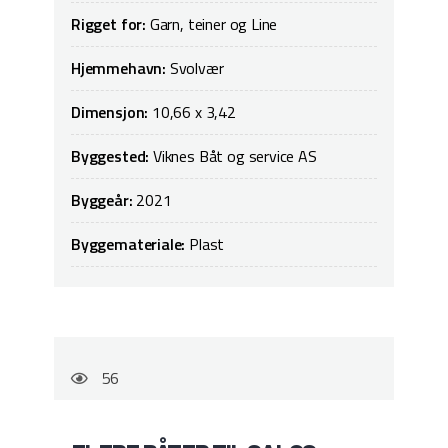
Rigget for:
Garn, teiner og Line
Hjemmehavn:
Svolvær
Dimensjon:
10,66 x 3,42
Byggested:
Viknes Båt og service AS
Byggeår:
2021
Byggemateriale:
Plast
56