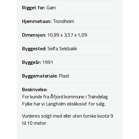
Rigget for:
Garn
Hjemmehavn:
Trondheim
Dimensjon:
10,99 x 3,57 x 1,09
Byggested:
Selfa Selsbakk
Byggeår:
1991
Byggemateriale:
Plast
Beskrivelse:
For kunde fra Åfjord kommune i Trøndelag
Fylke har vi Langholm eksklusivt for salg.
Vurderes solgt med eller uten torske kvote 9
til 10 meter