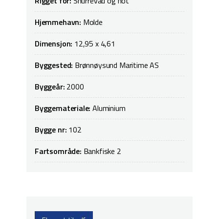
Rigget for:
Snurrevad og not
Hjemmehavn:
Molde
Dimensjon:
12,95 x 4,61
Byggested:
Brønnøysund Maritime AS
Byggeår:
2000
Byggemateriale:
Aluminium
Bygge nr:
102
Fartsområde:
Bankfiske 2