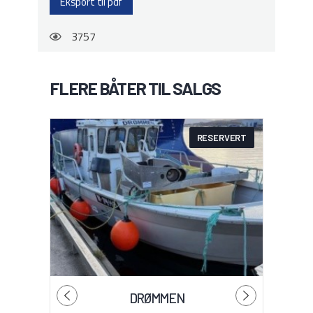
Eksport til pdf
3757
FLERE BÅTER TIL SALGS
RESERVERT
DRØMMEN