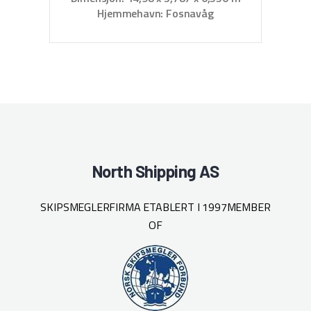
Hjemmehavn: Fosnavåg
North Shipping AS
SKIPSMEGLERFIRMA ETABLERT I 1997
MEMBER
OF