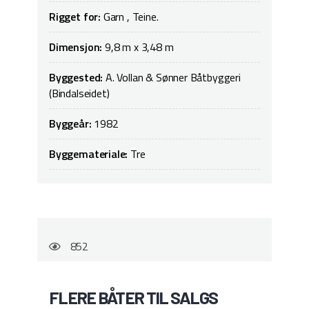
Rigget for:
Garn , Teine.
Dimensjon:
9,8 m x 3,48 m
Byggested:
A. Vollan & Sønner Båtbyggeri
(Bindalseidet)
Byggeår:
1982
Byggemateriale:
Tre
852
FLERE BÅTER TIL SALGS