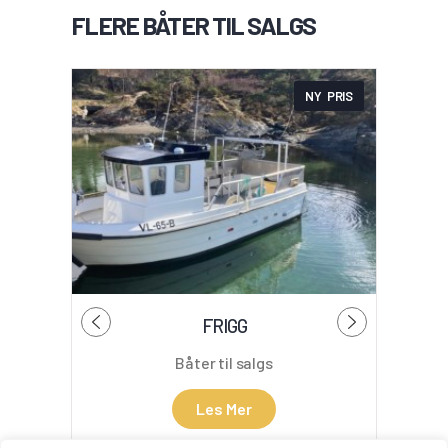
FLERE BÅTER TIL SALGS
NY PRIS
FRIGG
Båter til salgs
Les Mer