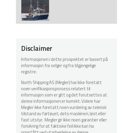
Disclaimer
Informasjonen i dette prospektet er basert på
informasjon fra selger og fra tilgjengelige
registre.
North Shipping AS (Megler) har ikke foretatt
noen verifikasjonsprosess relatert til
informasjon som er gitt og det forutsettes at
denne informasjonen er korrekt. Videre har
Megler ikke foretatt noen vurdering av teknisk
tilstand av fartøyet, dets maskineri, løst eller
fast utstyr. Megler gir ikke noen garantier eller
forsikring for at faktiske feil ikke kan ha
oppstått ved utarbeidelse av denne