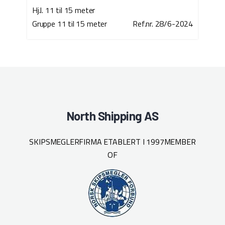
Hj.l. 11 til 15 meter
Gruppe 11 til 15 meter
Ref.nr. 28/6-2024
North Shipping AS
SKIPSMEGLERFIRMA ETABLERT I 1997
MEMBER
OF