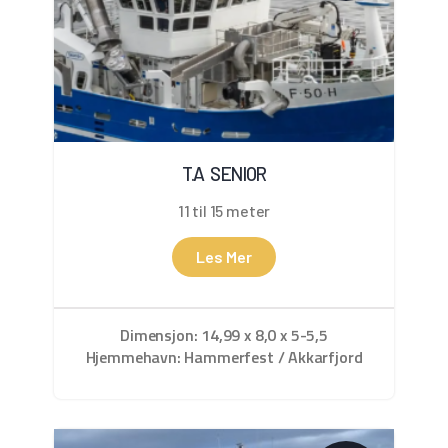
T.A SENIOR
11 til 15 meter
Les Mer
Dimensjon: 14,99 x 8,0 x 5-5,5
Hjemmehavn: Hammerfest / Akkarfjord