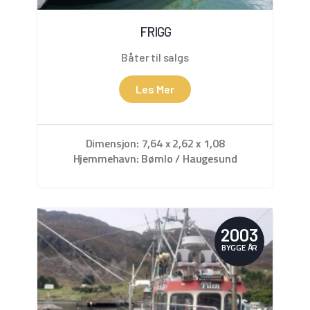
FRIGG
Båter til salgs
Les Mer
Dimensjon: 7,64 x 2,62 x 1,08
Hjemmehavn: Bømlo / Haugesund
2003
BYGGE ÅR