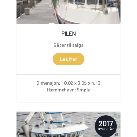
PILEN
Båter til salgs
Les Mer
Dimensjon: 10,02 x 3,05 x 1,13
Hjemmehavn: Smøla
2017
BYGGE ÅR