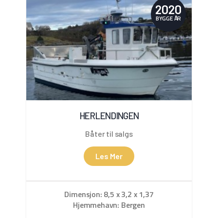
2020
BYGGE ÅR
HERLENDINGEN
Båter til salgs
Les Mer
Dimensjon: 8,5 x 3,2 x 1,37
Hjemmehavn: Bergen