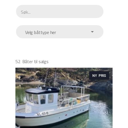
Velg båttype her
52
Båter til salgs
NY PRIS