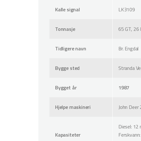
Kalle signal
LK3109
Tonnasje
65 GT, 26
Tidligere navn
Br. Engdal
Bygge sted
Stranda Ve
Bygget år
1987
Hjelpe maskineri
John Deer 
Diesel: 12
Kapasiteter
Ferskvann