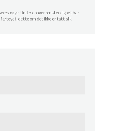
spiseres nøye. Under enhver omstendighet har
 fartøyet, dette om det ikke er tatt slik