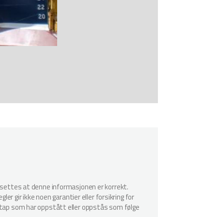
utsettes at denne informasjonen er korrekt.
er gir ikke noen garantier eller forsikring for
r tap som har oppstått eller oppstås som følge