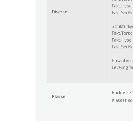
Fakt.Hyse 
Diverse
Fakt.Sei N
Strukturkv
Fakt.Torsk
Fakt.Hyse 
Fakt.Sei N
Prisantydn
Levering t
Bankfiske 
Klasse
Klasset s