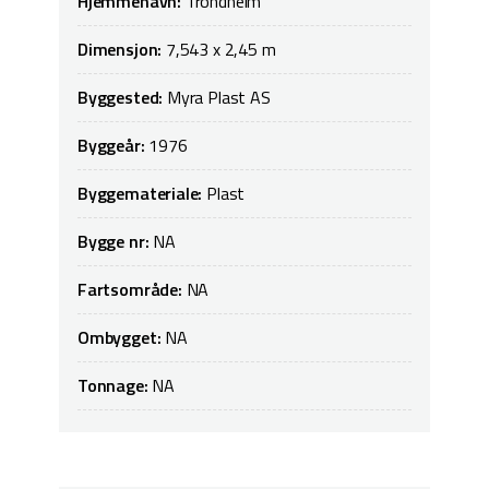
Hjemmehavn:
Trondheim
Dimensjon:
7,543 x 2,45 m
Byggested:
Myra Plast AS
Byggeår:
1976
Byggemateriale:
Plast
Bygge nr:
NA
Fartsområde:
NA
Ombygget:
NA
Tonnage:
NA