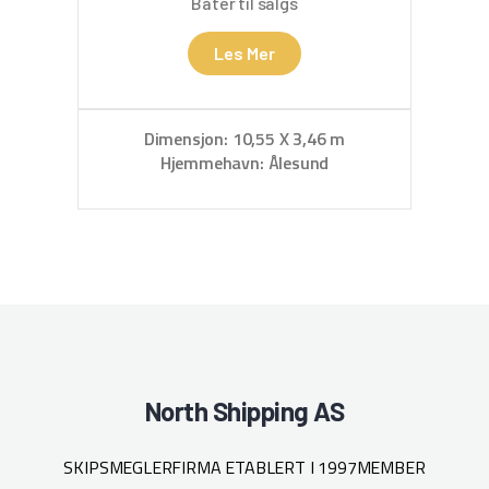
Båter til salgs
Les Mer
Dimensjon: 10,55 X 3,46 m
Hjemmehavn: Ålesund
North Shipping AS
SKIPSMEGLERFIRMA ETABLERT I 1997
MEMBER