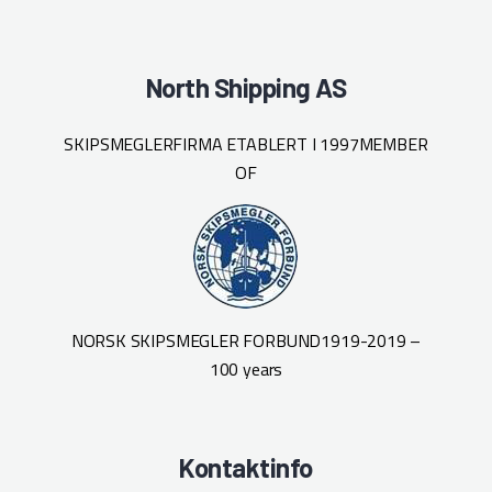
North Shipping AS
SKIPSMEGLERFIRMA ETABLERT I 1997
MEMBER
OF
NORSK SKIPSMEGLER FORBUND
1919-2019 –
100 years
Kontaktinfo