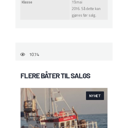
Klasse
19.mai
2016. Så dette kan
gjøres før salg.
1074
FLERE BÅTER TIL SALGS
NYHET