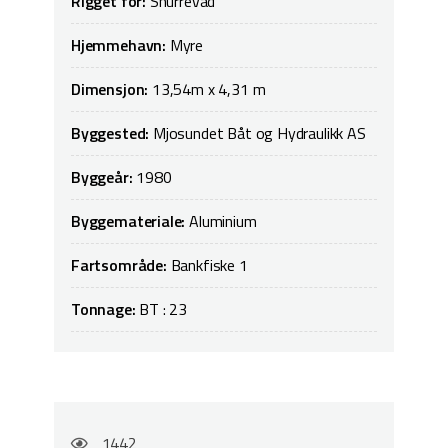
Rigget for:
Snurrevad
Hjemmehavn:
Myre
Dimensjon:
13,54m x 4,31 m
Byggested:
Mjosundet Båt og Hydraulikk AS
Byggeår:
1980
Byggemateriale:
Aluminium
Fartsområde:
Bankfiske 1
Tonnage:
BT : 23
1442