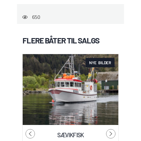
650
FLERE BÅTER TIL SALGS
NYE BILDER
SÆVIKFISK