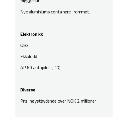
Bløggekar.
Nye aluminiums containere i rommet.
Elektronikk
Olex
Ekkolodd
AP 60 autopilot (-17)
Diverse
Pris; høystbydende over NOK 2 millioner