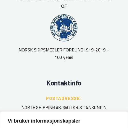
OF
NORSK SKIPSMEGLER FORBUND
1919-2019 –
100 years
Kontaktinfo
POSTADRESSE:
NORTH SHIPPING AS, 6509 KRISTIANSUND N
Vi bruker informasjonskapsler
TELEFON
: