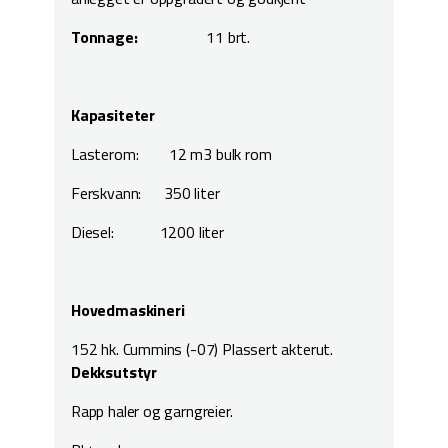
Tonnage:
11 brt.
Kapasiteter
Lasterom: 12 m3 bulk rom
Ferskvann: 350 liter
Diesel: 1200 liter
Hovedmaskineri
152 hk. Cummins (-07) Plassert akterut.
Dekksutstyr
Rapp haler og garngreier.