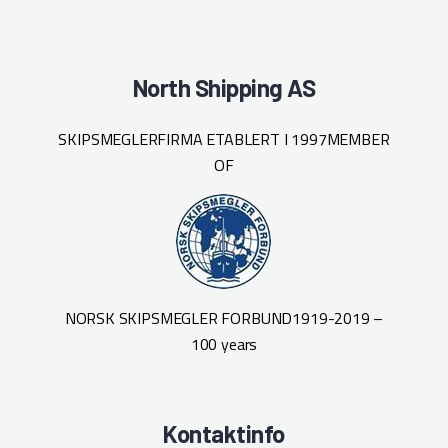
North Shipping AS
SKIPSMEGLERFIRMA ETABLERT I 1997
MEMBER
OF
NORSK SKIPSMEGLER FORBUND
1919-2019 –
100 years
Kontaktinfo