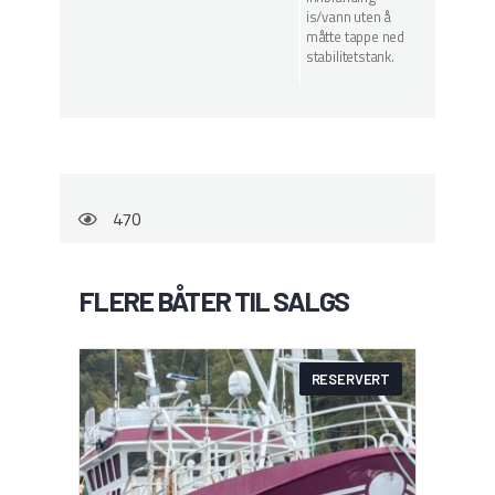
is/vann uten å
måtte tappe ned
stabilitetstank.
470
FLERE BÅTER TIL SALGS
RESERVERT