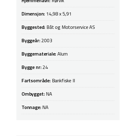
Hjemmehavn:
Rørvik
Dimensjon:
14,98 x 5,91
Byggested:
Båt og Motorservice AS
Byggeår:
2003
Byggemateriale:
Alum
Bygge nr:
24
Fartsområde:
Bankfiske II
Ombygget:
NA
Tonnage:
NA