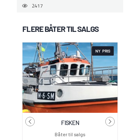
2417
FLERE BÅTER TIL SALGS
NY PRIS
FISKEN
Båter til salgs