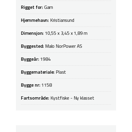
Rigget for:
Garn
Hjemmehavn:
Kristiansund
Dimensjon:
10,55 x 3,45 x 1,89 m
Byggested:
Malo NorPower AS
Byggeår:
1984
Byggemateriale:
Plast
Bygge nr:
1158
Fartsområde:
Kystfiske - Ny klasset