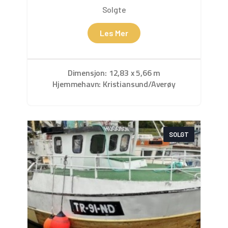
Solgte
Les Mer
Dimensjon: 12,83 x 5,66 m
Hjemmehavn: Kristiansund/Averøy
SOLGT