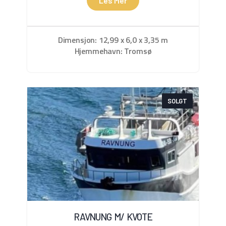
Les Mer
Dimensjon: 12,99 x 6,0 x 3,35 m
Hjemmehavn: Tromsø
SOLGT
RAVNUNG M/ KVOTE