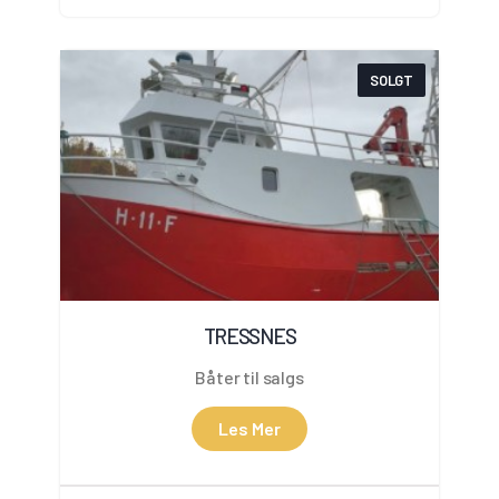
SOLGT
TRESSNES
Båter til salgs
Les Mer