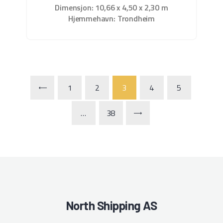
Dimensjon: 10,66 x 4,50 x 2,30 m
Hjemmehavn: Trondheim
1
2
3
<
4
5
…
38
North Shipping AS