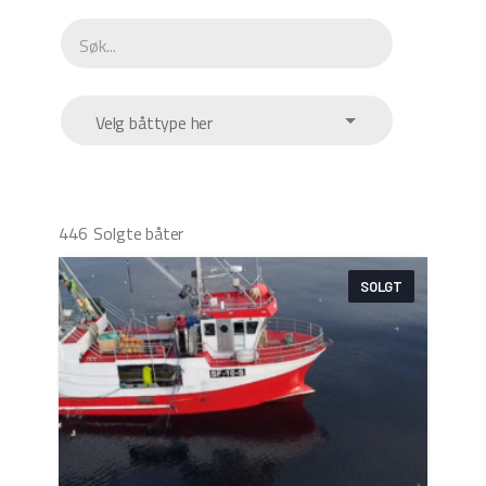
Velg båttype her
446
Solgte båter
SOLGT