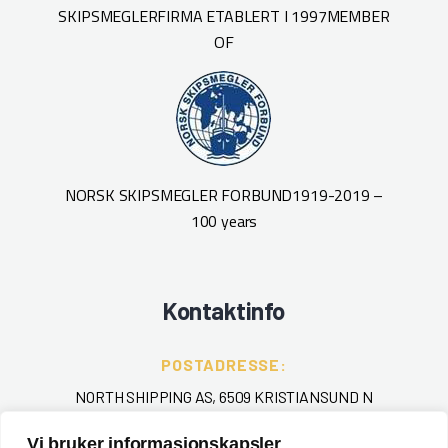
SKIPSMEGLERFIRMA ETABLERT I 1997
MEMBER
OF
NORSK SKIPSMEGLER FORBUND
1919-2019 –
100 years
Kontaktinfo
POSTADRESSE:
NORTH SHIPPING AS, 6509 KRISTIANSUND N
Vi bruker informasjonskapsler
TELEFON
: