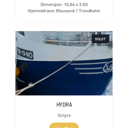
Dimensjon: 10,64 x 3,60
Hjemmehavn: Mausund / Trondheim
SOLGT
HYDRA
Solgte