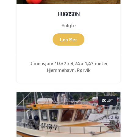
HUGOSON
Solgte
Les Mer
Dimensjon: 10,37 x 3,24 x 1,47 meter
Hjemmehavn: Rørvik
SOLGT