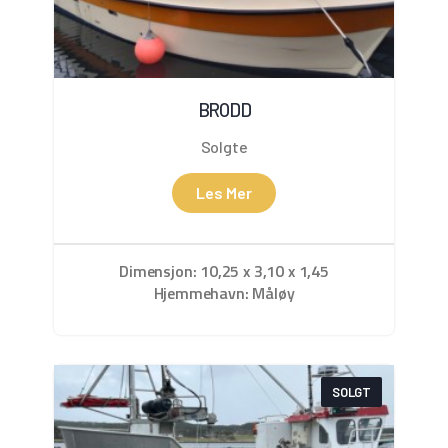
BRODD
Solgte
Les Mer
Dimensjon: 10,25 x 3,10 x 1,45
Hjemmehavn: Måløy
SOLGT