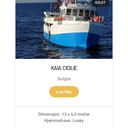
SOLGT
KAIA CICILIE
Solgte
Les Mer
Dimensjon: 13 x 4,5 meter
Hjemmehavn: Lurøy