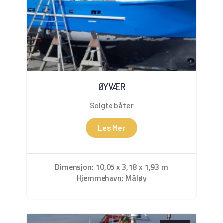
ØYVÆR
Solgte båter
Les Mer
Dimensjon: 10,05 x 3,18 x 1,93 m
Hjemmehavn: Måløy