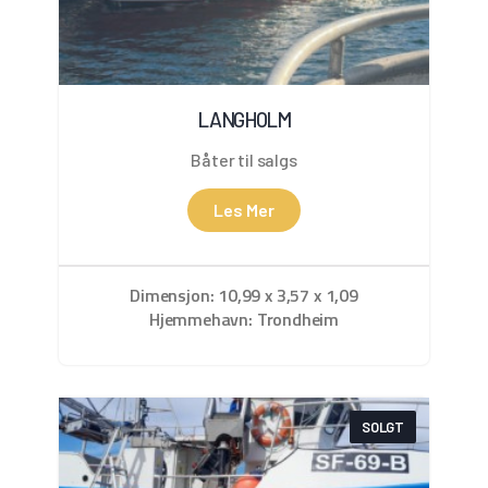
LANGHOLM
Båter til salgs
Les Mer
Dimensjon: 10,99 x 3,57 x 1,09
Hjemmehavn: Trondheim
SOLGT