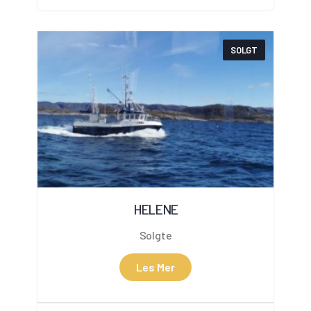
SOLGT
HELENE
Solgte
Les Mer