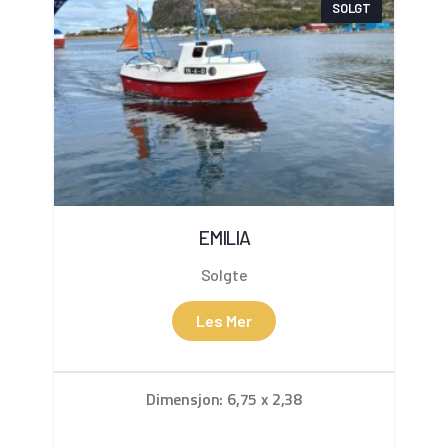
SOLGT
EMILIA
Solgte
Les Mer
Dimensjon: 6,75 x 2,38