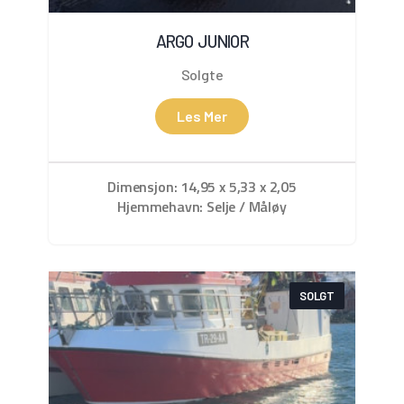
ARGO JUNIOR
Solgte
Les Mer
Dimensjon: 14,95 x 5,33 x 2,05
Hjemmehavn: Selje / Måløy
SOLGT