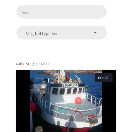
Velg båttype her
446
Solgte båter
SOLGT