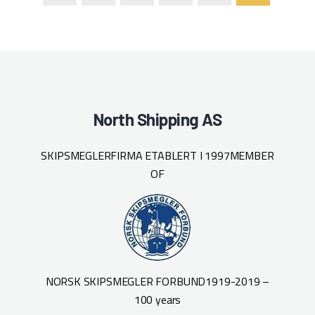
North Shipping AS
SKIPSMEGLERFIRMA ETABLERT I 1997
MEMBER
OF
NORSK SKIPSMEGLER FORBUND
1919-2019 –
100 years